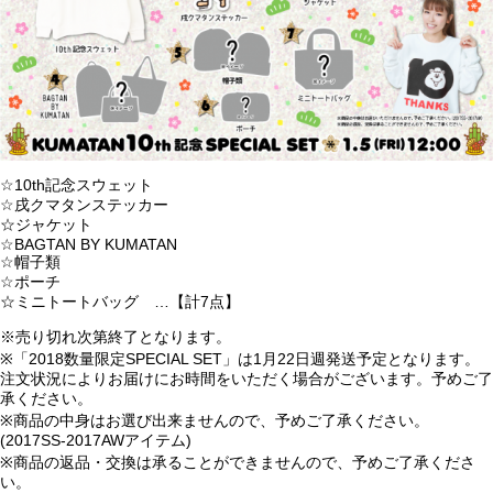
☆10th記念スウェット
☆戌クマタンステッカー
☆ジャケット
☆BAGTAN BY KUMATAN
☆帽子類
☆ポーチ
☆ミニトートバッグ …【計7点】
※売り切れ次第終了となります。
※「2018数量限定SPECIAL SET」は1月22日週発送予定となります。
注文状況によりお届けにお時間をいただく場合がございます。予めご了
承ください。
※商品の中身はお選び出来ませんので、予めご了承ください。
(2017SS-2017AWアイテム)
※商品の返品・交換は承ることができませんので、予めご了承くださ
い。