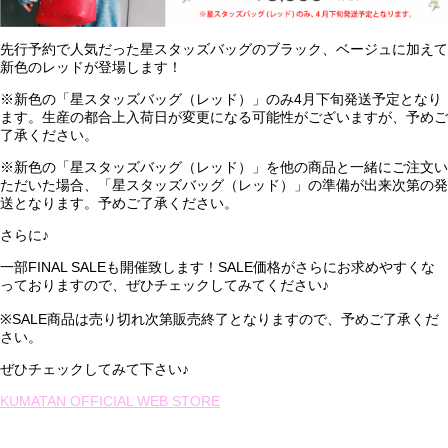
先行予約で人気だった星スタッズバッグのブラック、ベージュに加えて
新色のレッドが登場します！
※新色の「星スタッズバッグ（レッド）」のみ4月下旬発送予定となり
ます。生産の都合上入荷日が変更になる可能性がございますが、予めご
了承ください。
※新色の「星スタッズバッグ（レッド）」を他の商品と一緒にご注文い
ただいた場合、「星スタッズバッグ（レッド）」の準備が出来次第の発
送となります。予めご了承ください。
さらに♪
一部FINAL SALEも開催致します！SALE価格がさらにお求めやすくな
っておりますので、ぜひチェックしてみてください♪
※SALE商品は売り切れ次第販売終了となりますので、予めご了承くだ
さい。
ぜひチェックしてみて下さい♪
KUMATAN OFFICIAL WEB STORE