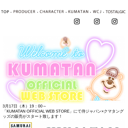
･
･
･
･
･
3月17日（木）19：00～
「KUMATAN OFFICIAL WEB STORE」にて侍ジャパン×クマタング
ッズの販売がスタート致します！